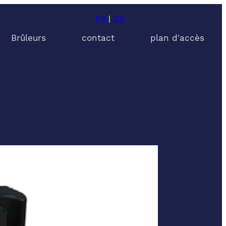
FR
|
GB
Brûleurs
contact
plan d'accès