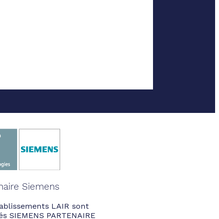
naire Siemens
ablissements LAIR sont
fiés SIEMENS PARTENAIRE