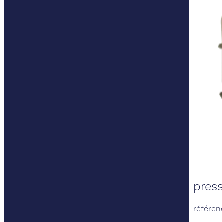
press
référen