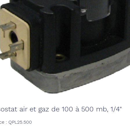
ostat air et gaz de 100 à 500 mb, 1/4"
ce : QPL25.500