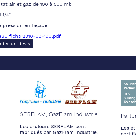
tat air et gaz de 100 à 500 mb
 1/4"
e pression en façade
SC fiche 2010-08-190.pdf
der un devis
SERFLAM, GazFlam Industrie
Parte
Les brûleurs SERFLAM sont
Les ét
fabriqués par GazFlam Industrie.
certi