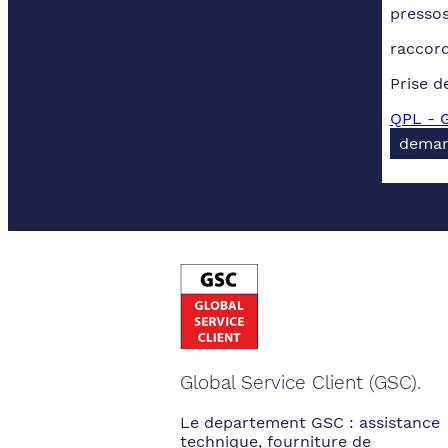
pressos
raccord
Prise d
QPL - G
deman
Global Service Client (GSC).
Le departement GSC : assistance
technique, fourniture de