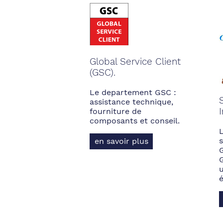
Global Service Client
(GSC).
Le departement GSC :
assistance technique,
fourniture de
composants et conseil.
s
en savoir plus