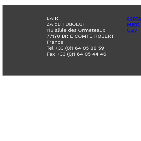
LAIR
conta
ZA du TUBOEUF
Menti
115 allée des Ormeteaux
CGV
77170 BRIE COMTE ROBERT
France
Tel +33 (0)1 64 05 88 59
Fax +33 (0)1 64 05 44 46