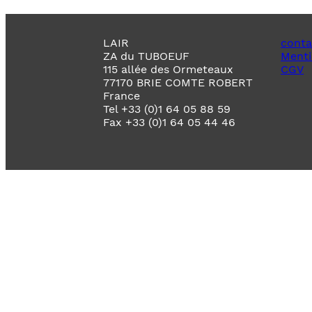
LAIR
conta
ZA du TUBOEUF
Menti
115 allée des Ormeteaux
CGV
77170 BRIE COMTE ROBERT
France
Tel +33 (0)1 64 05 88 59
Fax +33 (0)1 64 05 44 46