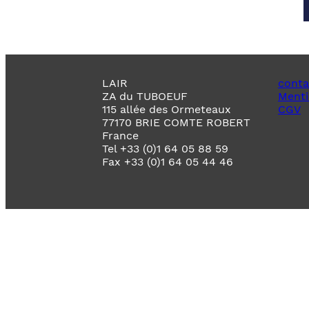
LAIR
conta
ZA du TUBOEUF
Menti
115 allée des Ormeteaux
CGV
77170 BRIE COMTE ROBERT
France
Tel +33 (0)1 64 05 88 59
Fax +33 (0)1 64 05 44 46