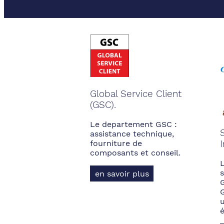
Global Service Client
(GSC).
Le departement GSC :
assistance technique,
fourniture de
composants et conseil.
s
en savoir plus