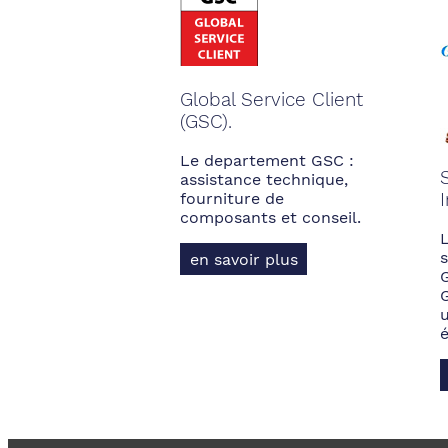
Global Service Client
(GSC).
Le departement GSC :
assistance technique,
fourniture de
composants et conseil.
s
en savoir plus