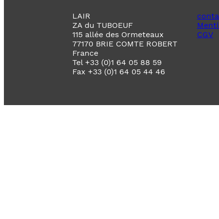
LAIR
conta
ZA du TUBOEUF
Menti
115 allée des Ormeteaux
CGV
77170 BRIE COMTE ROBERT
France
Tel +33 (0)1 64 05 88 59
Fax +33 (0)1 64 05 44 46