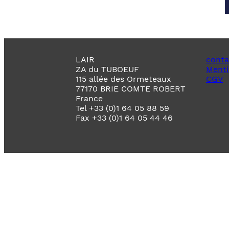
LAIR
conta
ZA du TUBOEUF
Menti
115 allée des Ormeteaux
CGV
77170 BRIE COMTE ROBERT
France
Tel +33 (0)1 64 05 88 59
Fax +33 (0)1 64 05 44 46