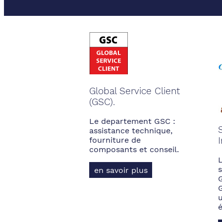
Global Service Client
(GSC).
Le departement GSC :
assistance technique,
fourniture de
composants et conseil.
s
en savoir plus