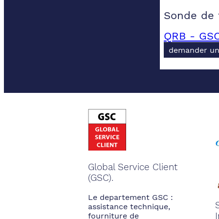
Sonde de 
QRB - GSC
demander un
Global Service Client
(GSC).
Le departement GSC :
assistance technique,
fourniture de