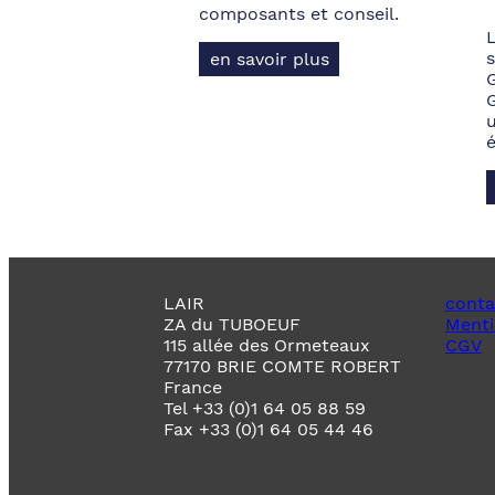
composants et conseil.
s
en savoir plus
LAIR
conta
ZA du TUBOEUF
Menti
115 allée des Ormeteaux
CGV
77170 BRIE COMTE ROBERT
France
Tel +33 (0)1 64 05 88 59
Fax +33 (0)1 64 05 44 46