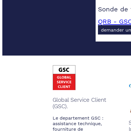
Sonde de 
QRB - GSC
demander un
Global Service Client
(GSC).
Le departement GSC :
assistance technique,
fourniture de