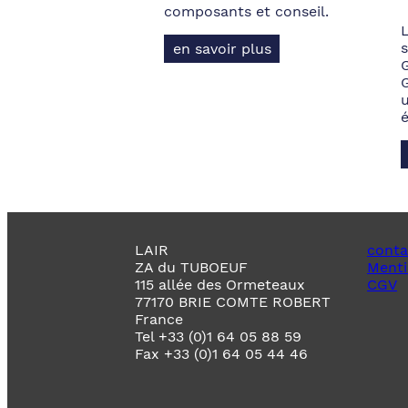
composants et conseil.
s
en savoir plus
LAIR
conta
ZA du TUBOEUF
Menti
115 allée des Ormeteaux
CGV
77170 BRIE COMTE ROBERT
France
Tel +33 (0)1 64 05 88 59
Fax +33 (0)1 64 05 44 46