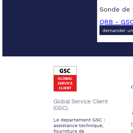
Sonde de 
QRB - GSC
demander un
Global Service Client
(GSC).
Le departement GSC :
assistance technique,
fourniture de