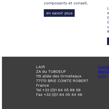
composants et conseil.
s
en savoir plus
LAIR
conta
ZA du TUBOEUF
Menti
115 allée des Ormeteaux
CGV
77170 BRIE COMTE ROBERT
France
Tel +33 (0)1 64 05 88 59
Fax +33 (0)1 64 05 44 46