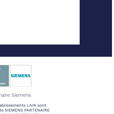
naire Siemens
ablissements LAIR sont
fiés SIEMENS PARTENAIRE