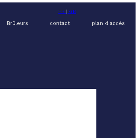
FR
|
GB
Brûleurs
contact
plan d'accès