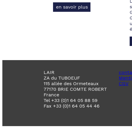
s
en savoir plus
LAIR
conta
ZA du TUBOEUF
Menti
115 allée des Ormeteaux
CGV
77170 BRIE COMTE ROBERT
France
Tel +33 (0)1 64 05 88 59
Fax +33 (0)1 64 05 44 46