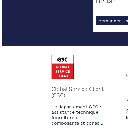
HP-BP
demander un
Global Service Client
(GSC).
Le departement GSC :
assistance technique,
fourniture de
composants et conseil.