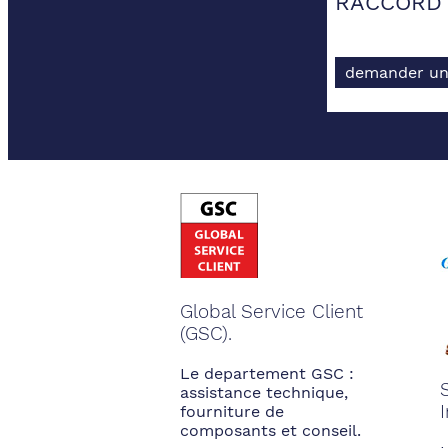
RACCORD 
demander un
Global Service Client
(GSC).
Le departement GSC :
assistance technique,
fourniture de
composants et conseil.