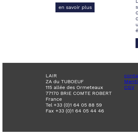
s
en savoir plus
LAIR
conta
ZA du TUBOEUF
Menti
115 allée des Ormeteaux
CGV
77170 BRIE COMTE ROBERT
France
Tel +33 (0)1 64 05 88 59
Fax +33 (0)1 64 05 44 46