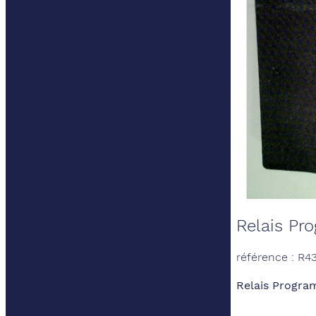
Relais Pr
référence : R4
Relais Program