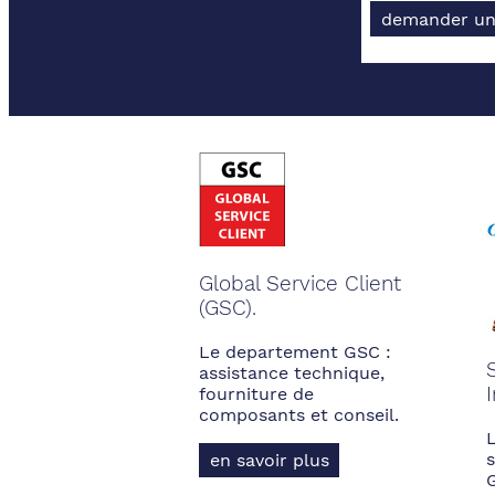
demander un
Global Service Client
(GSC).
Le departement GSC :
assistance technique,
fourniture de
composants et conseil.
s
en savoir plus