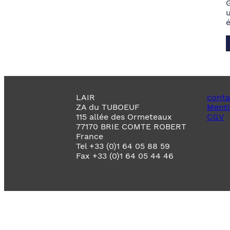
LAIR
conta
ZA du TUBOEUF
Menti
115 allée des Ormeteaux
CGV
77170 BRIE COMTE ROBERT
France
Tel +33 (0)1 64 05 88 59
Fax +33 (0)1 64 05 44 46