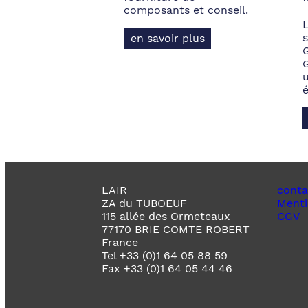
composants et conseil.
s
en savoir plus
LAIR
conta
ZA du TUBOEUF
Menti
115 allée des Ormeteaux
CGV
77170 BRIE COMTE ROBERT
France
Tel +33 (0)1 64 05 88 59
Fax +33 (0)1 64 05 44 46