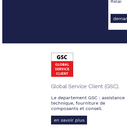
Relai
deman
Global Service Client (GSC).
Le departement GSC : assistance
technique, fourniture de
composants et conseil.
en savoir plus