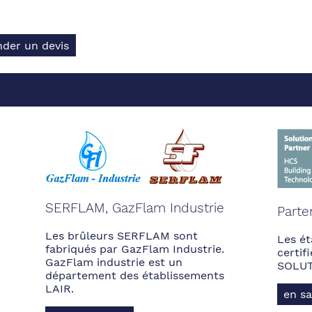
der un devis
SERFLAM, GazFlam Industrie
Parte
Les brûleurs SERFLAM sont
Les ét
fabriqués par GazFlam Industrie.
certi
GazFlam industrie est un
SOLUT
département des établissements
LAIR.
en sa