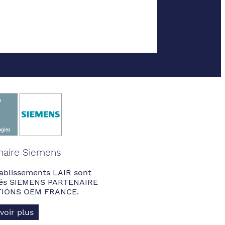
naire Siemens
ablissements LAIR sont
fiés SIEMENS PARTENAIRE
IONS OEM FRANCE.
voir plus