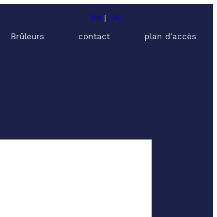
FR
|
GB
Brûleurs
contact
plan d'accès