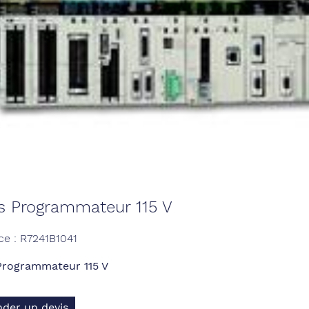
is Programmateur 115 V
ce : R7241B1041
Programmateur 115 V
der un devis