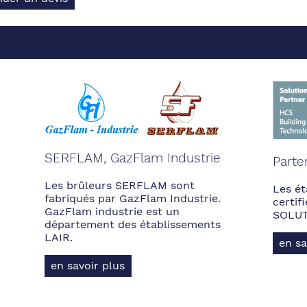
SERFLAM, GazFlam Industrie
Parte
Les brûleurs SERFLAM sont
Les ét
fabriqués par GazFlam Industrie.
certi
GazFlam industrie est un
SOLUT
département des établissements
LAIR.
en sa
en savoir plus