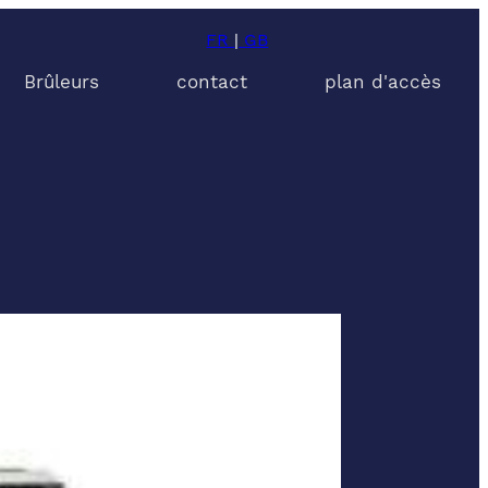
FR
|
GB
Brûleurs
contact
plan d'accès