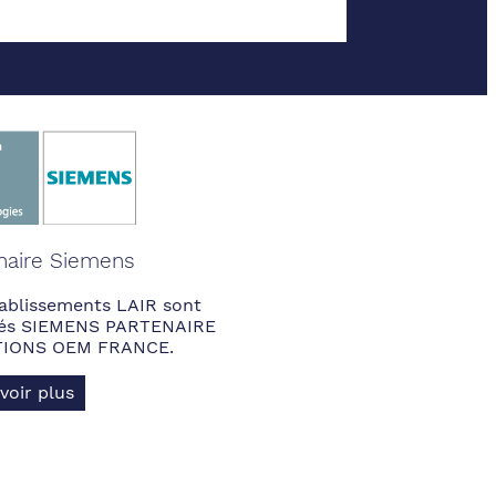
naire Siemens
ablissements LAIR sont
fiés SIEMENS PARTENAIRE
IONS OEM FRANCE.
voir plus