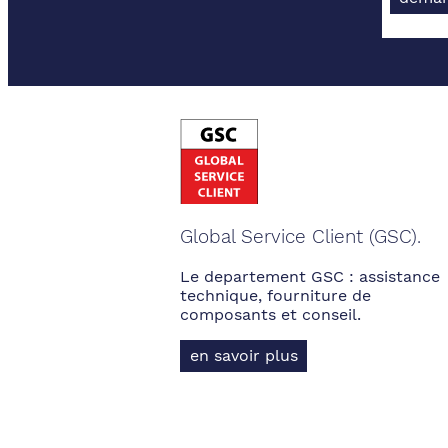
Global Service Client (GSC).
Le departement GSC : assistance
technique, fourniture de
composants et conseil.
en savoir plus