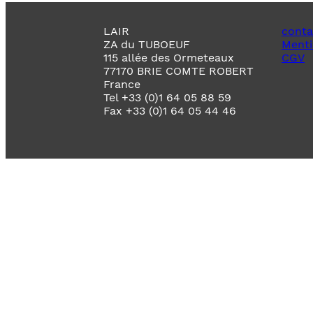
LAIR
conta
ZA du TUBOEUF
Menti
115 allée des Ormeteaux
CGV
77170 BRIE COMTE ROBERT
France
Tel +33 (0)1 64 05 88 59
Fax +33 (0)1 64 05 44 46