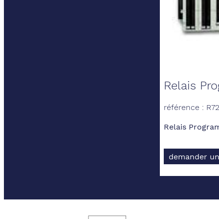
Relais Pr
référence : R7
Relais Progra
demander un