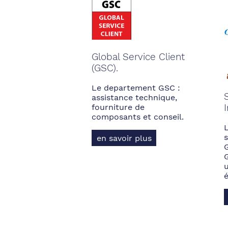
Global Service Client
(GSC).
Le departement GSC :
assistance technique,
fourniture de
composants et conseil.
s
en savoir plus