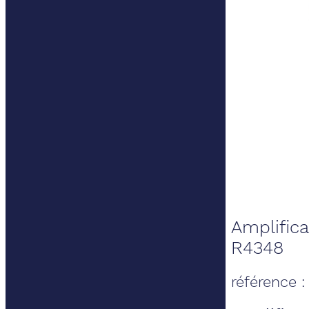
Amplifica
R4348
référence 