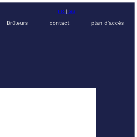
FR
|
GB
Brûleurs
contact
plan d'accès