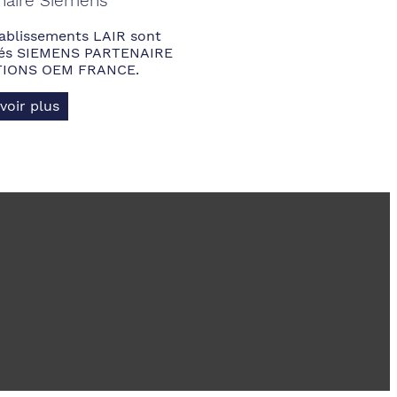
naire Siemens
ablissements LAIR sont
fiés SIEMENS PARTENAIRE
IONS OEM FRANCE.
voir plus