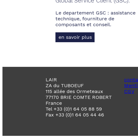
Global Service Client (GSC).
Le departement GSC : assistance
technique, fourniture de
composants et conseil.
en savoir plus
LAIR
conta
ZA du TUBOEUF
Menti
115 allée des Ormeteaux
CGV
77170 BRIE COMTE ROBERT
France
Tel +33 (0)1 64 05 88 59
Fax +33 (0)1 64 05 44 46