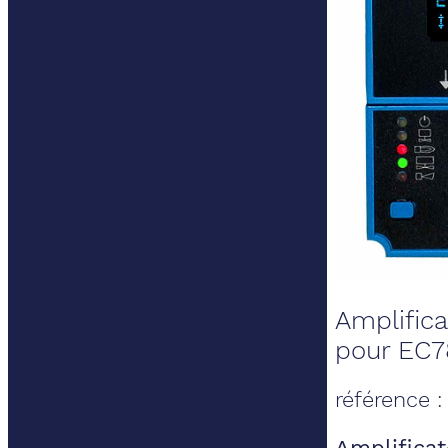
Amplifica
pour EC
référence 
Amplificat