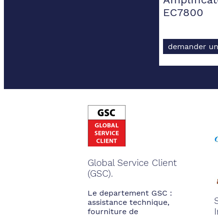
EC7800
demander un
Global Service Client
(GSC).
Le departement GSC :
assistance technique,
fourniture de