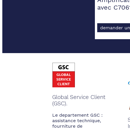
avec C706
demander un
Global Service Client
(GSC).
Le departement GSC :
assistance technique,
fourniture de