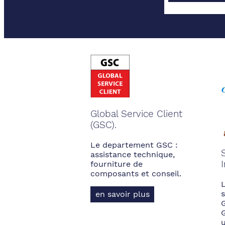
Global Service Client
(GSC).
Le departement GSC :
assistance technique,
fourniture de
composants et conseil.
s
en savoir plus