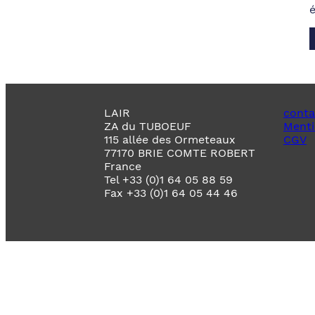
LAIR
conta
ZA du TUBOEUF
Menti
115 allée des Ormeteaux
CGV
77170 BRIE COMTE ROBERT
France
Tel +33 (0)1 64 05 88 59
Fax +33 (0)1 64 05 44 46