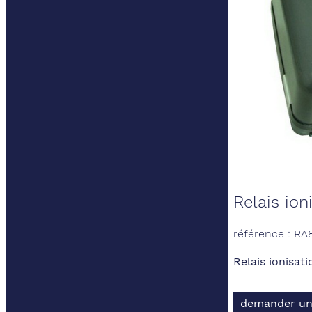
Relais ion
référence : R
Relais ionisati
demander un