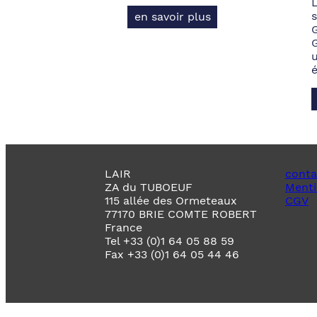
s
en savoir plus
LAIR
conta
ZA du TUBOEUF
Menti
115 allée des Ormeteaux
CGV
77170 BRIE COMTE ROBERT
France
Tel +33 (0)1 64 05 88 59
Fax +33 (0)1 64 05 44 46