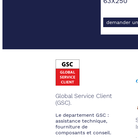
63X250
demander un
Global Service Client
(GSC).
Le departement GSC :
assistance technique,
fourniture de
composants et conseil.