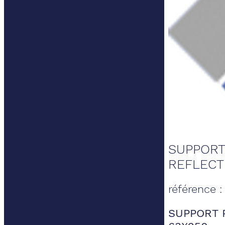
SUPPORT
REFLECT
référence 
SUPPORT 