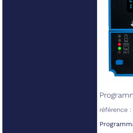
Programm
référence 
Programma