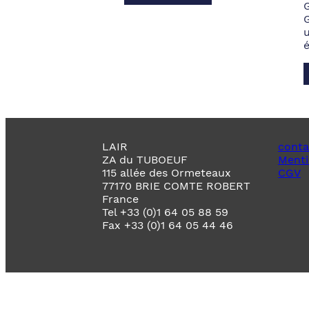
LAIR
conta
ZA du TUBOEUF
Menti
115 allée des Ormeteaux
CGV
77170 BRIE COMTE ROBERT
France
Tel +33 (0)1 64 05 88 59
Fax +33 (0)1 64 05 44 46