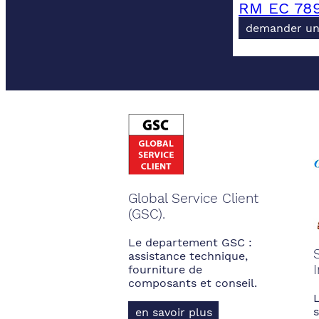
RM EC 789
demander un
Global Service Client
(GSC).
Le departement GSC :
assistance technique,
fourniture de
composants et conseil.
s
en savoir plus