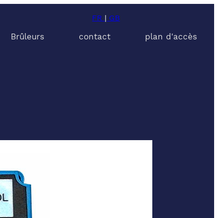
FR
|
GB
Brûleurs
contact
plan d'accès