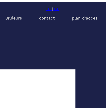
FR
|
GB
Brûleurs
contact
plan d'accès