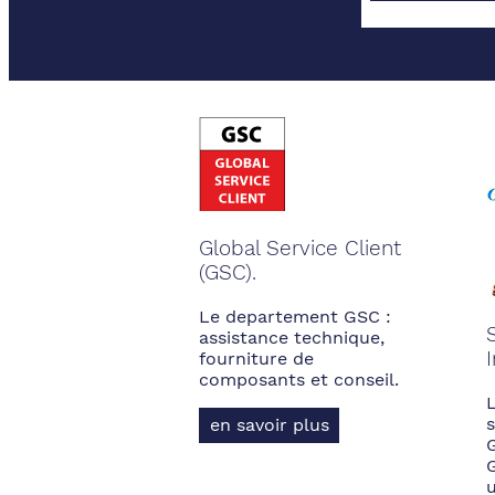
Global Service Client
(GSC).
Le departement GSC :
assistance technique,
fourniture de
composants et conseil.
s
en savoir plus