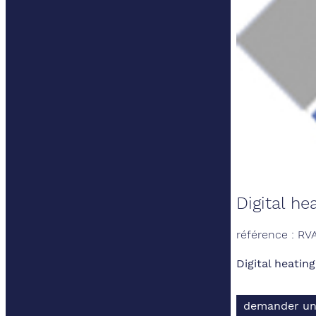
Digital he
référence : RVA
Digital heating
demander un