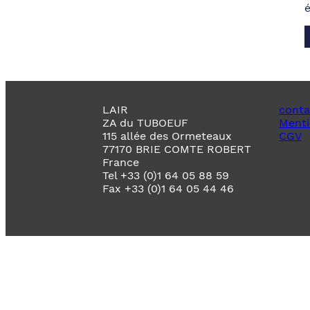
LAIR
conta
ZA du TUBOEUF
Menti
115 allée des Ormeteaux
CGV
77170 BRIE COMTE ROBERT
France
Tel +33 (0)1 64 05 88 59
Fax +33 (0)1 64 05 44 46