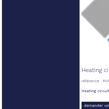
Heating ci
référence : RV
Heating circui
demander un