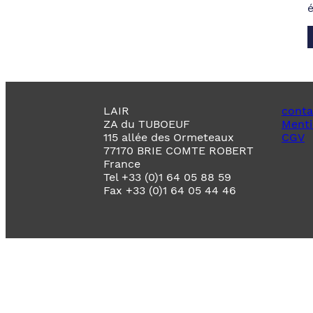
LAIR
conta
ZA du TUBOEUF
Menti
115 allée des Ormeteaux
CGV
77170 BRIE COMTE ROBERT
France
Tel +33 (0)1 64 05 88 59
Fax +33 (0)1 64 05 44 46