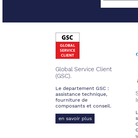
Global Service Client
(GSC).
Le departement GSC :
assistance technique,
fourniture de
composants et conseil.
s
en savoir plus