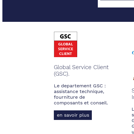
Global Service Client
(GSC).
Le departement GSC :
assistance technique,
fourniture de
composants et conseil.
s
en savoir plus