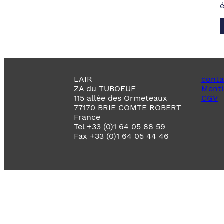
LAIR
conta
ZA du TUBOEUF
Menti
115 allée des Ormeteaux
CGV
77170 BRIE COMTE ROBERT
France
Tel +33 (0)1 64 05 88 59
Fax +33 (0)1 64 05 44 46