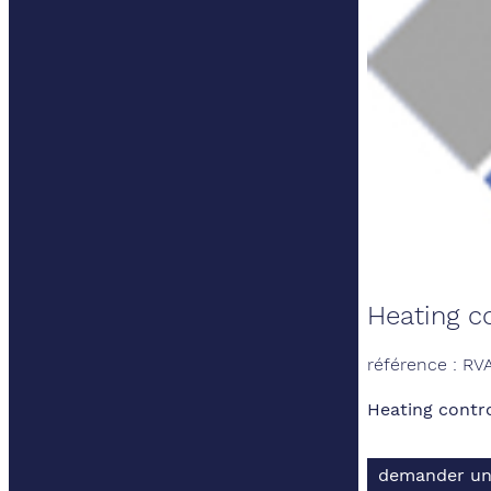
Heating co
référence : RV
Heating contro
demander un