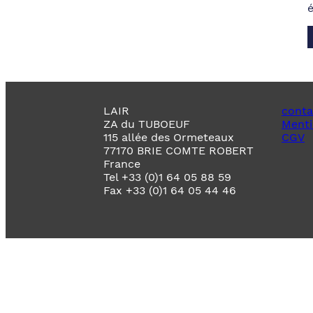
LAIR
conta
ZA du TUBOEUF
Menti
115 allée des Ormeteaux
CGV
77170 BRIE COMTE ROBERT
France
Tel +33 (0)1 64 05 88 59
Fax +33 (0)1 64 05 44 46