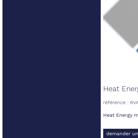
Heat Ener
référence : RV
Heat Energy 
demander un