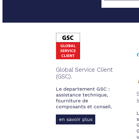
Global Service Client
(GSC).
Le departement GSC :
assistance technique,
fourniture de
composants et conseil.
s
en savoir plus