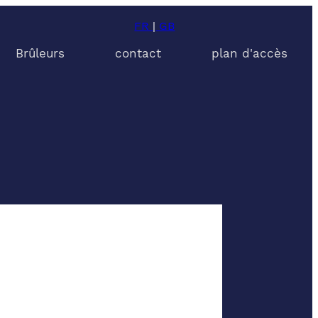
FR
|
GB
Brûleurs
contact
plan d'accès