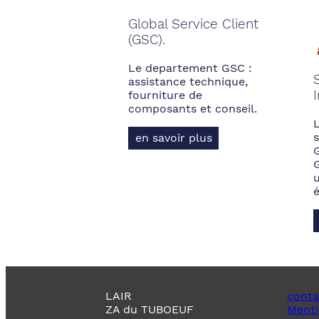
Global Service Client
(GSC).
Le departement GSC :
assistance technique,
fourniture de
composants et conseil.
s
en savoir plus
LAIR
conta
ZA du TUBOEUF
Menti