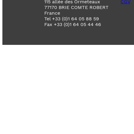
115 allée des Ormeteaux
CGV
77170 BRIE COMTE ROBERT
France
Tel +33 (0)1 64 05 88 59
Fax +33 (0)1 64 05 44 46