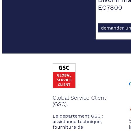
EC7800
demander un
Global Service Client
(GSC).
Le departement GSC :
assistance technique,
fourniture de