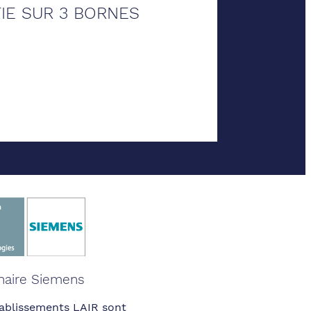
TIE SUR 3 BORNES
naire Siemens
ablissements LAIR sont