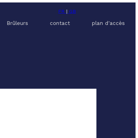
FR
|
GB
Brûleurs
contact
plan d'accès