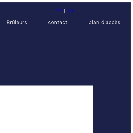
FR
|
GB
Brûleurs
contact
plan d'accès