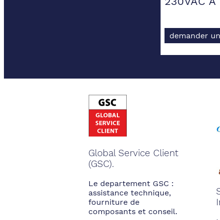
230VAC A
demander un
Global Service Client
(GSC).
Le departement GSC :
assistance technique,
fourniture de
composants et conseil.