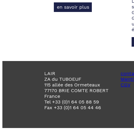
s
en savoir plus
LAIR
conta
ZA du TUBOEUF
Menti
115 allée des Ormeteaux
CGV
77170 BRIE COMTE ROBERT
France
Tel +33 (0)1 64 05 88 59
Fax +33 (0)1 64 05 44 46