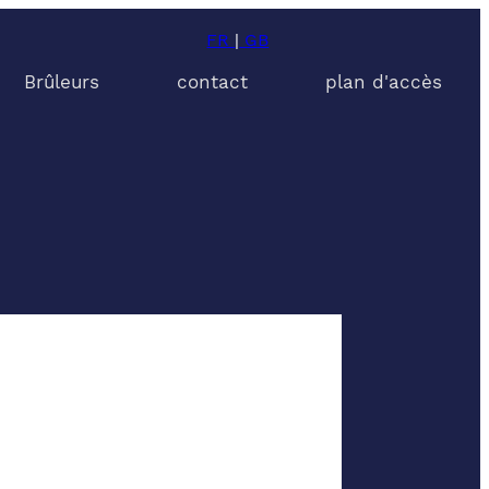
FR
|
GB
Brûleurs
contact
plan d'accès