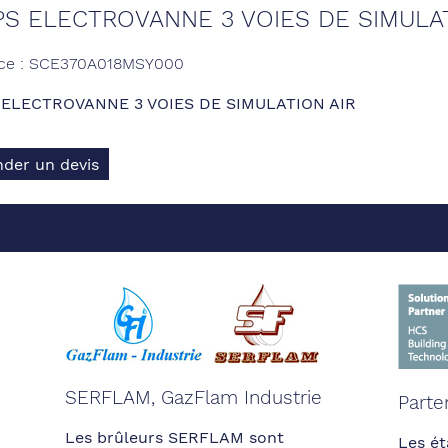
S ELECTROVANNE 3 VOIES DE SIMULAT
nce : SCE370A018MSY000
ELECTROVANNE 3 VOIES DE SIMULATION AIR
der un devis
SERFLAM, GazFlam Industrie
Parte
Les brûleurs SERFLAM sont
Les ét