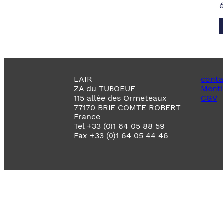
LAIR
conta
ZA du TUBOEUF
Menti
115 allée des Ormeteaux
CGV
77170 BRIE COMTE ROBERT
France
Tel +33 (0)1 64 05 88 59
Fax +33 (0)1 64 05 44 46