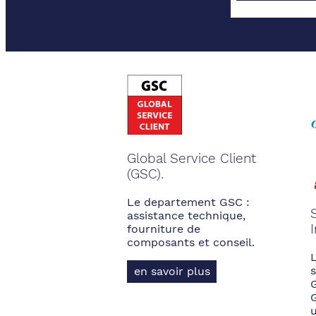
Global Service Client
(GSC).
Le departement GSC :
assistance technique,
fourniture de
composants et conseil.
s
en savoir plus