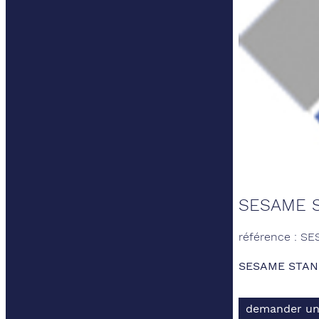
SESAME 
référence : S
SESAME STAN
demander un