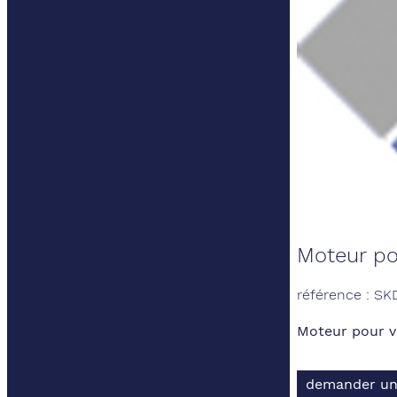
Moteur po
référence : SK
Moteur pour v
demander un