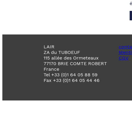
LAIR
conta
ZA du TUBOEUF
Menti
115 allée des Ormeteaux
CGV
77170 BRIE COMTE ROBERT
France
Tel +33 (0)1 64 05 88 59
Fax +33 (0)1 64 05 44 46