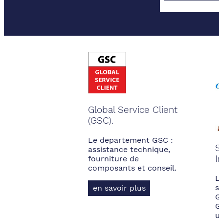
Global Service Client
(GSC).
Le departement GSC :
assistance technique,
fourniture de
composants et conseil.
s
en savoir plus