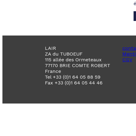
LAIR
conta
ZA du TUBOEUF
Menti
115 allée des Ormeteaux
CGV
77170 BRIE COMTE ROBERT
France
Tel +33 (0)1 64 05 88 59
Fax +33 (0)1 64 05 44 46