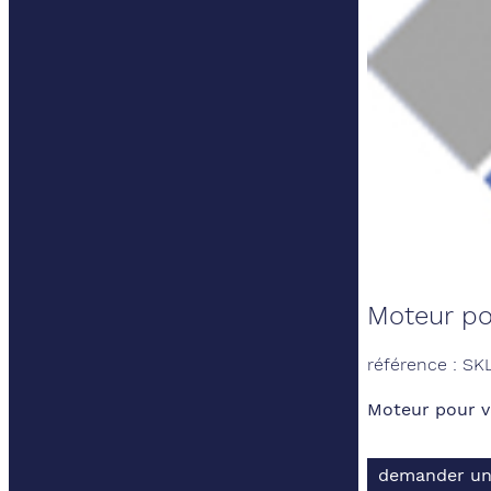
Moteur po
référence : SK
Moteur pour v
demander un