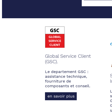
Global Service Client
(GSC).
Le departement GSC :
assistance technique,
fourniture de
composants et conseil.
s
en savoir plus