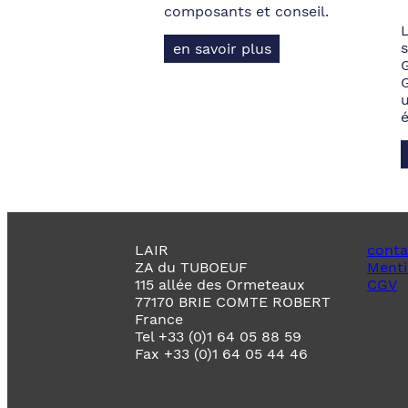
composants et conseil.
s
en savoir plus
LAIR
conta
ZA du TUBOEUF
Menti
115 allée des Ormeteaux
CGV
77170 BRIE COMTE ROBERT
France
Tel +33 (0)1 64 05 88 59
Fax +33 (0)1 64 05 44 46