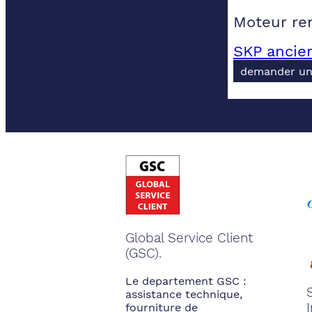
Moteur ren
SKP ancie
demander un
Global Service Client
(GSC).
Le departement GSC :
assistance technique,
fourniture de