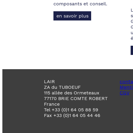
composants et conseil.
s
en savoir plus
LAIR
conta
ZA du TUBOEUF
Menti
115 allée des Ormeteaux
CGV
77170 BRIE COMTE ROBERT
France
Tel +33 (0)1 64 05 88 59
Fax +33 (0)1 64 05 44 46