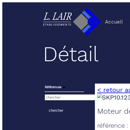
Accueil
Détail
Références
⬙
< retour a
Moteur de
référence 