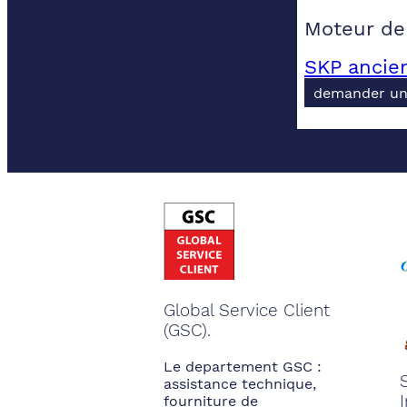
Moteur de
SKP ancie
demander un
Global Service Client
(GSC).
Le departement GSC :
assistance technique,
fourniture de