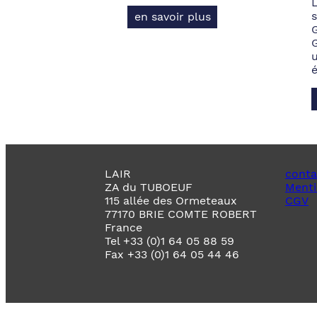
s
en savoir plus
LAIR
conta
ZA du TUBOEUF
Menti
115 allée des Ormeteaux
CGV
77170 BRIE COMTE ROBERT
France
Tel +33 (0)1 64 05 88 59
Fax +33 (0)1 64 05 44 46