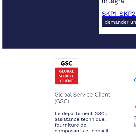
integre
SKP1 SKP2
demander un
Global Service Client
(GSC).
Le departement GSC :
assistance technique,
fourniture de
composants et conseil.