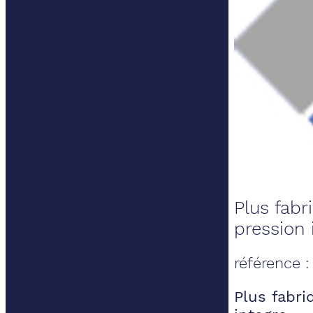
Plus fabr
pression 
référence :
Plus fabri