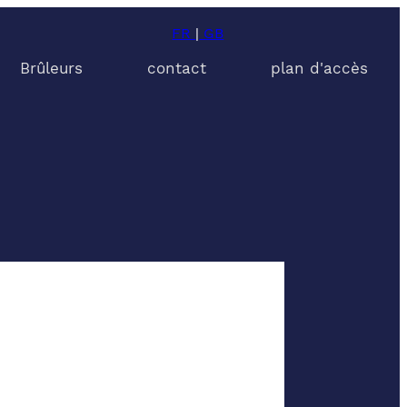
FR
|
GB
Brûleurs
contact
plan d'accès