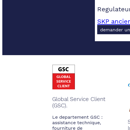
Regulateur
SKP ancie
demander un
Global Service Client
(GSC).
Le departement GSC :
assistance technique,
fourniture de