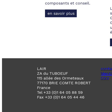
composants et conseil.
s
en savoir plus
LAIR
conta
ZA du TUBOEUF
Menti
115 allée des Ormeteaux
CGV
77170 BRIE COMTE ROBERT
France
Tel +33 (0)1 64 05 88 59
Fax +33 (0)1 64 05 44 46