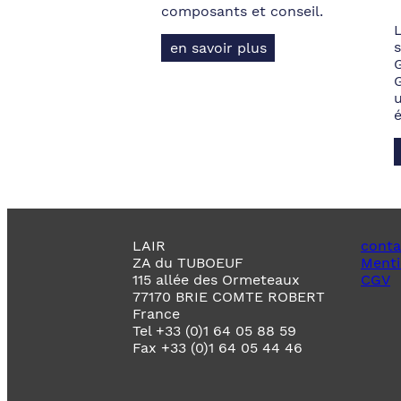
composants et conseil.
s
en savoir plus
LAIR
conta
ZA du TUBOEUF
Menti
115 allée des Ormeteaux
CGV
77170 BRIE COMTE ROBERT
France
Tel +33 (0)1 64 05 88 59
Fax +33 (0)1 64 05 44 46