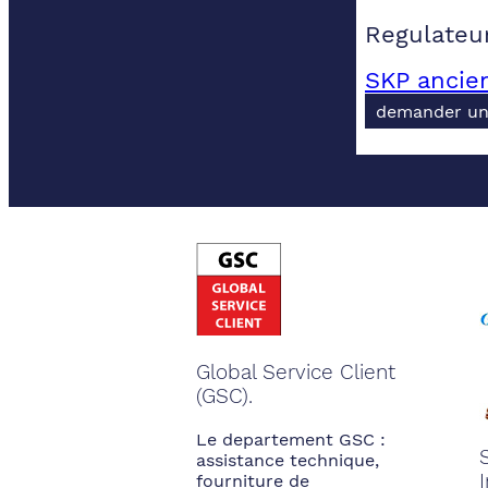
Regulateur
SKP ancie
demander un
Global Service Client
(GSC).
Le departement GSC :
assistance technique,
fourniture de