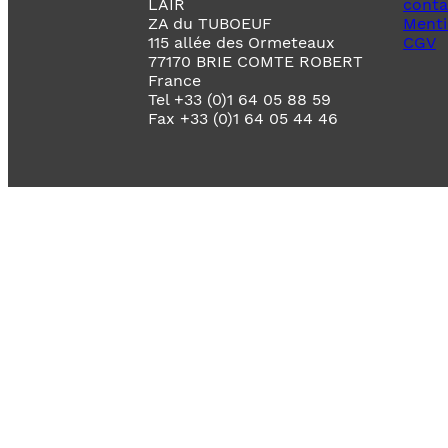
LAIR
conta
ZA du TUBOEUF
Menti
115 allée des Ormeteaux
CGV
77170 BRIE COMTE ROBERT
France
Tel +33 (0)1 64 05 88 59
Fax +33 (0)1 64 05 44 46