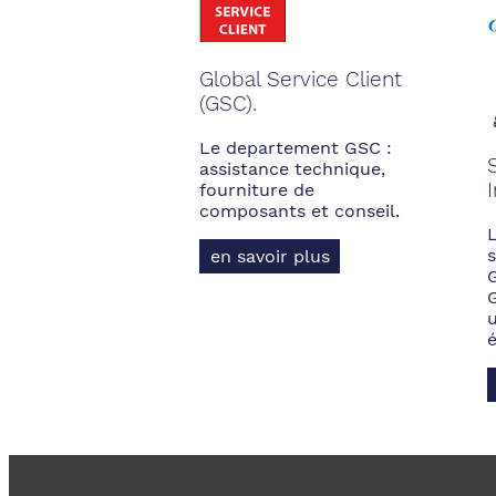
Global Service Client
(GSC).
Le departement GSC :
assistance technique,
fourniture de
composants et conseil.
s
en savoir plus