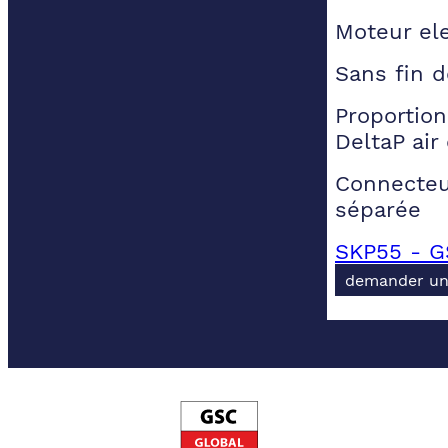
Moteur el
Sans fin 
Proportion
DeltaP air
Connecteu
séparée
SKP55 - G
demander un