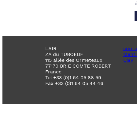
LAIR
conta
ZA du TUBOEUF
Menti
115 allée des Ormeteaux
CGV
77170 BRIE COMTE ROBERT
France
Tel +33 (0)1 64 05 88 59
Fax +33 (0)1 64 05 44 46