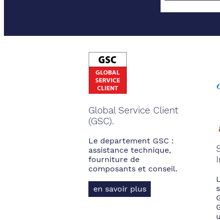
Global Service Client
(GSC).
Le departement GSC :
assistance technique,
fourniture de
composants et conseil.
s
en savoir plus