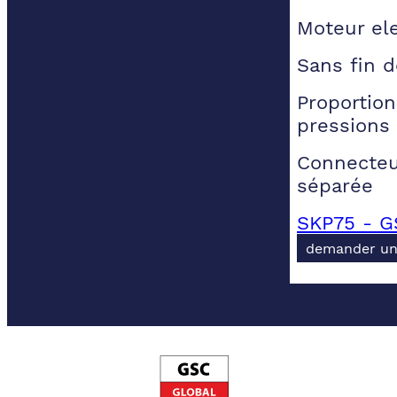
Moteur el
Sans fin 
Proportion
pressions 
Connecteu
séparée
SKP75 - G
demander un