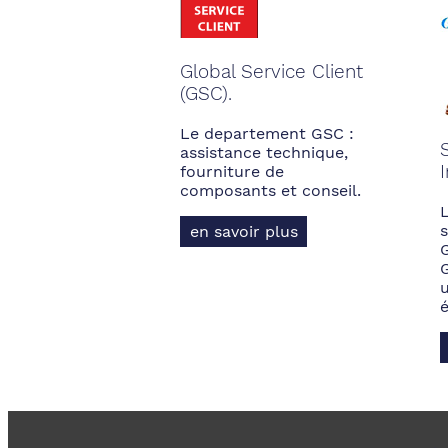
Global Service Client
(GSC).
Le departement GSC :
assistance technique,
fourniture de
composants et conseil.
s
en savoir plus