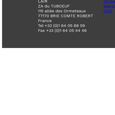
LAIR
conta
ZA du TUBOEUF
Menti
115 allée des Ormeteaux
CGV
77170 BRIE COMTE ROBERT
France
Tel +33 (0)1 64 05 88 59
Fax +33 (0)1 64 05 44 46