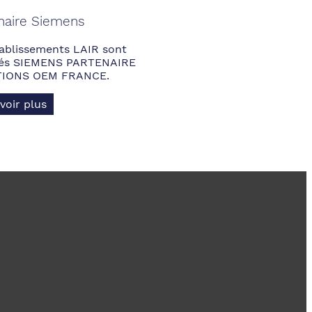
naire Siemens
ablissements LAIR sont
fiés SIEMENS PARTENAIRE
IONS OEM FRANCE.
voir plus