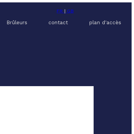
FR
|
GB
Brûleurs
contact
plan d'accès